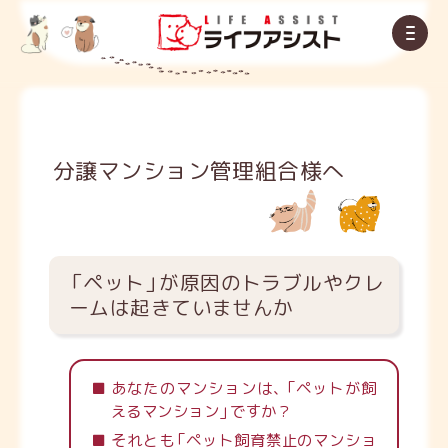
分譲マンション
管理組合様へ
「
ペット
」
が原因のトラブルやクレ
ームは起きていませんか
あなたのマンションは
、
「
ペットが飼
えるマンション
」
ですか？
それとも
「
ペット飼育禁止のマンショ