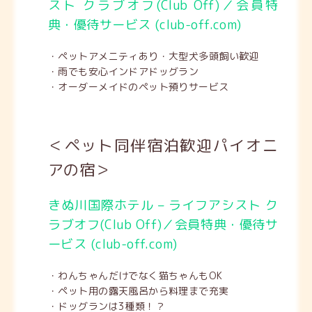
スト クラブオフ(Club Off)／会員特
典・優待サービス (club-off.com)
・ペットアメニティあり・大型犬多頭飼い歓迎
・雨でも安心インドアドッグラン
・オーダーメイドのペット預りサービス
＜ペット同伴宿泊歓迎パイオニ
アの宿＞
きぬ川国際ホテル – ライフアシスト ク
ラブオフ(Club Off)／会員特典・優待サ
ービス (club-off.com)
・わんちゃんだけでなく猫ちゃんもOK
・ペット用の露天風呂から料理まで充実
・ドッグランは3種類！？