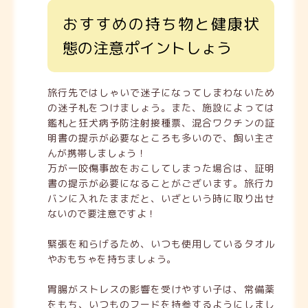
おすすめの持ち物と健康状
態の注意ポイント
しょう
旅行先ではしゃいで迷子になってしまわないため
の迷子札をつけましょう。また、施設によっては
鑑札と狂犬病予防注射接種票
、
混合ワクチンの証
明書
の提示が必要なところも多いので、飼い主さ
んが携帯しましょう！
万が一咬傷事故をおこしてしまった場合は、証明
書の提示が必要になることがございます。旅行カ
バンに入れたままだと、いざという時に取り出せ
ないので要注意ですよ！
緊張を和らげるため、いつも使用しているタオル
やおもちゃを持ちましょう。
胃腸がストレスの影響を受けやすい子は、常備薬
をもち、いつものフードを持参するようにしまし