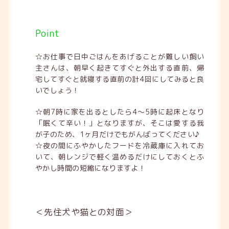
Point
☆お仕事で日中ごはんをあげることが難しい飼い
主さんは、朝早く起きてすぐと外出する直前、帰
宅してすぐと就寝する直前の計4回にしてみると良
いでしょう！
☆朝7時に家を出るとしたら4～5時に起床となり
「眠くて辛い！」となりますが、そこは愛する我
が子のため、1ヶ月だけでもがんばってください♪
☆夜の間にふやかしたフードを冷蔵庫に入れてお
いて、朝レンジで軽く温めるだけにしておくとふ
やかし時間の短縮になりますよ！
＜先住犬や猫との対面＞