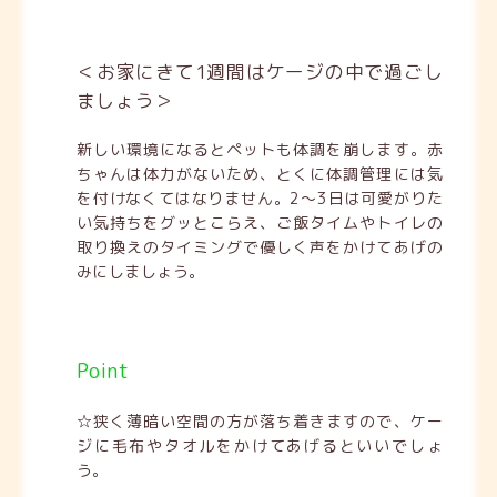
＜お家にきて1週間はケージの中で過ごし
ましょう＞
新しい環境になるとペットも体調を崩します。赤
ちゃんは体力がないため、とくに体調管理には気
を付けなくてはなりません。2～3日は可愛がりた
い気持ちをグッとこらえ、ご飯タイムやトイレの
取り換えのタイミングで優しく声をかけてあげの
みにしましょう。
Point
☆狭く薄暗い空間の方が落ち着きますので、ケー
ジに毛布やタオルをかけてあげるといいでしょ
う。